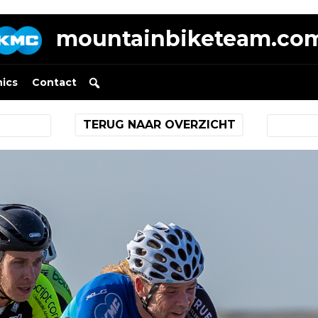
mountainbiketeam.co
nics
Contact
TERUG NAAR OVERZICHT