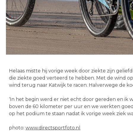
Helaas mistte hij vorige week door ziekte zijn geli
die ziekte goed verteerd te hebben. Met de wind op 
wind terug naar Katwijk te racen. Halverwege de 
‘In het begin werd er niet echt door gereden en ik
boven de 60 kilometer per uur en we werkten goed 
op het podium te staan nadat ik vorige week ziek w
photo:
www.directsportfoto.nl