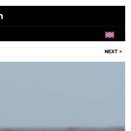
m
NEXT >