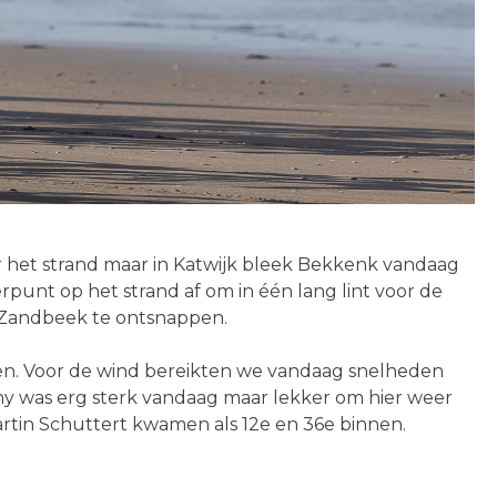
er het strand maar in Katwijk bleek Bekkenk vandaag
punt op het strand af om in één lang lint voor de
 Zandbeek te ontsnappen.
omen. Voor de wind bereikten we vandaag snelheden
ny was erg sterk vandaag maar lekker om hier weer
artin Schuttert kwamen als 12e en 36e binnen.