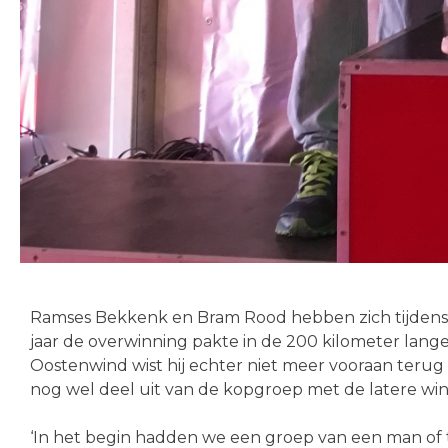
Ramses Bekkenk en Bram Rood hebben zich tijdens d
jaar de overwinning pakte in de 200 kilometer lang
Oostenwind wist hij echter niet meer vooraan terug
nog wel deel uit van de kopgroep met de latere w
‘In het begin hadden we een groep van een man of ti