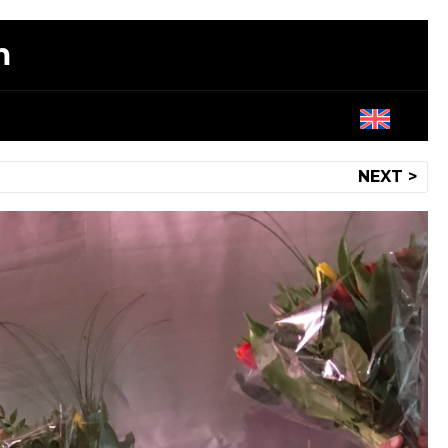
m
NEXT >