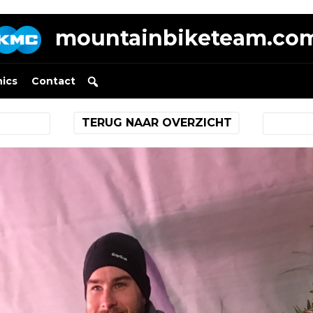
mountainbiketeam.co
nics
Contact
TERUG NAAR OVERZICHT