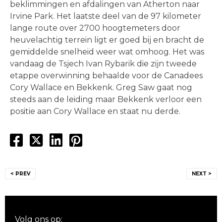
beklimmingen en afdalingen van Atherton naar
Irvine Park. Het laatste deel van de 97 kilometer
lange route over 2700 hoogtemeters door
heuvelachtig terrein ligt er goed bij en bracht de
gemiddelde snelheid weer wat omhoog. Het was
vandaag de Tsjech Ivan Rybarik die zijn tweede
etappe overwinning behaalde voor de Canadees
Cory Wallace en Bekkenk. Greg Saw gaat nog
steeds aan de leiding maar Bekkenk verloor een
positie aan Cory Wallace en staat nu derde.
Bericht
< PREV
NEXT >
navigatie
Volg ons op: