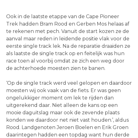
Ook in de laatste etappe van de Cape Pioneer
Trek hadden Bram Rood en Gerben Mos helaas af
te rekenen met pech. Vanuit de start kozen ze de
aanval maar reden in leidende positie vlak voor de
eerste single track lek. Na de reparatie draaiden ze
als laatste de single track op en feitelijk was hun
race toen al voorbij omdat ze zich een weg door
de achterhoede moesten zien te banen.
‘Op de single track werd veel gelopen en daardoor
moesten wij ook vaak van de fiets. Er was geen
ongelukkiger moment om lek te rijden dan
uitgerekend daar. Niet alleen de kans op een
mooie daguitslag maar ook de zevende plaats
konden we daardoor net niet vast houden.’, aldus
Rood. Landgenoten Jeroen Boelen en Erik Groen
daarintegen hadden een topdag want hun derde