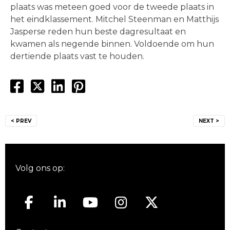
plaats was meteen goed voor de tweede plaats in
het eindklassement. Mitchel Steenman en Matthijs
Jasperse reden hun beste dagresultaat en
kwamen als negende binnen. Voldoende om hun
dertiende plaats vast te houden.
Bericht
< PREV
NEXT >
navigatie
Volg ons op: