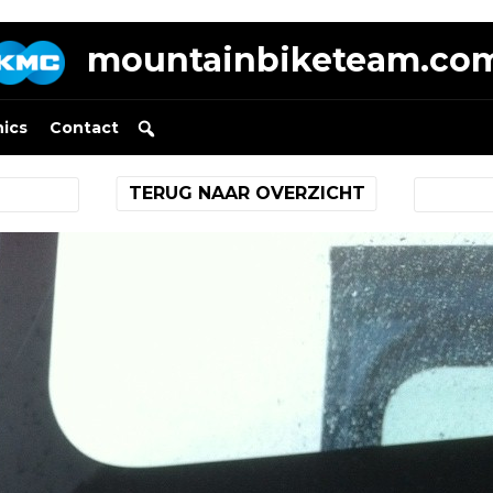
mountainbiketeam.co
nics
Contact
TERUG NAAR OVERZICHT