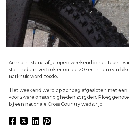
Ameland stond afgelopen weekend in het teken van
startpodium vertrok er om de 20 seconden een biker
Barkhuis werd zesde.
Het weekend werd op zondag afgesloten met een la
voor zware omstandigheden zorgden. Ploeggenote Ka
bij een nationale Cross Country wedstrijd.