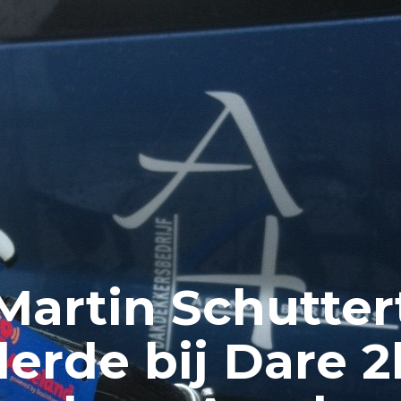
Martin Schutter
derde bij Dare 2