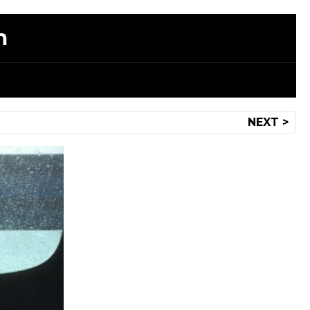
m
NEXT >