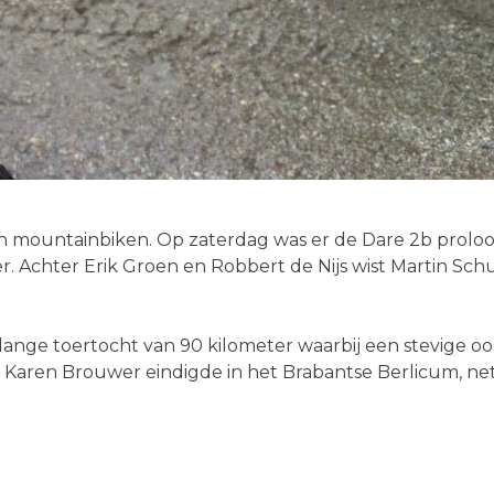
 mountainbiken. Op zaterdag was er de Dare 2b proloo
. Achter Erik Groen en Robbert de Nijs wist Martin Schu
nge toertocht van 90 kilometer waarbij een stevige o
ren Brouwer eindigde in het Brabantse Berlicum, net a