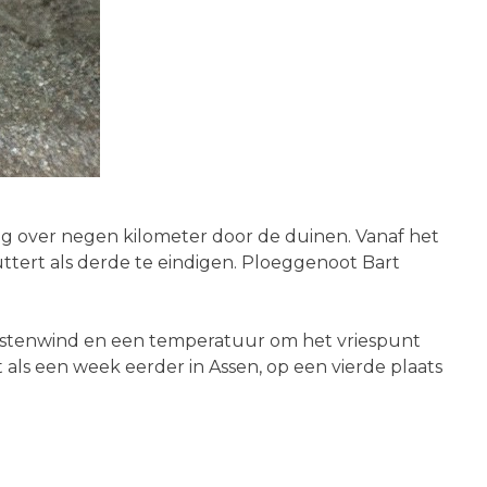
g over negen kilometer door de duinen. Vanaf het
ttert als derde te eindigen. Ploeggenoot Bart
ostenwind en een temperatuur om het vriespunt
ls een week eerder in Assen, op een vierde plaats