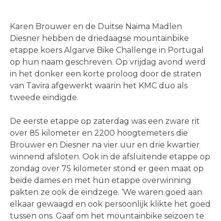
Karen Brouwer en de Duitse Naima Madlen
Diesner hebben de driedaagse mountainbike
etappe koers Algarve Bike Challenge in Portugal
op hun naam geschreven. Op vrijdag avond werd
in het donker een korte proloog door de straten
van Tavira afgewerkt waarin het KMC duo als
tweede eindigde.
De eerste etappe op zaterdag was een zware rit
over 85 kilometer en 2200 hoogtemeters die
Brouwer en Diesner na vier uur en drie kwartier
winnend afsloten. Ook in de afsluitende etappe op
zondag over 75 kilometer stond er geen maat op
beide dames en met hun etappe overwinning
pakten ze ook de eindzege. ‘We waren goed aan
elkaar gewaagd en ook persoonlijk klikte het goed
tussen ons. Gaaf om het mountainbike seizoen te