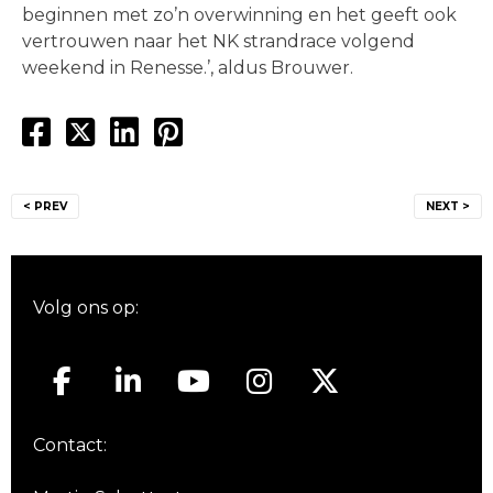
beginnen met zo’n overwinning en het geeft ook
vertrouwen naar het NK strandrace volgend
weekend in Renesse.’, aldus Brouwer.
Bericht
< PREV
NEXT >
navigatie
Volg ons op:
Contact: