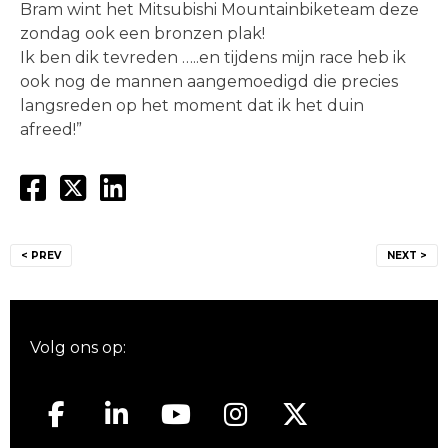
Bram wint het Mitsubishi Mountainbiketeam deze
zondag ook een bronzen plak!
Ik ben dik tevreden …..en tijdens mijn race heb ik
ook nog de mannen aangemoedigd die precies
langsreden op het moment dat ik het duin
afreed!”
Bericht
< PREV
NEXT >
navigatie
Volg ons op: