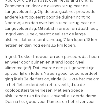
Noordwijk. De run gaat over het strand richting
Zandvoort en door de duinen terug naar de
Langevelderslag. Op de bike gaat het precies de
andere kant op, eerst door de duinen richting
Noordwijk en dan over het strand terug naar de
Langevelderslag. Mitsubishi renster en duathleet,
Ingrid van Lubek, neemt deel aan de lange
afstand, dat betekent vandaag 7 km lopen, 16 km
fietsen en dan nog eens 3,5 km lopen.
Ingrid: “Lekker fris weer en een parcours dat heen
en weer door duinen en strand loopt (veel
klimmmetjes!). Dat leverde een pittige wedstrijd
op voor lijf en leden. Na een goed looponderdeel
ging ik als 3e de fiets op, eindelijk lukte het me om
in het fietsonderdeel niet te veel tijd op de
koploopsters te verliezen. Met een goede
afsluitende run finishte ik overall als derde dame.
Dus na het goud voor Ramses en het zilver voor