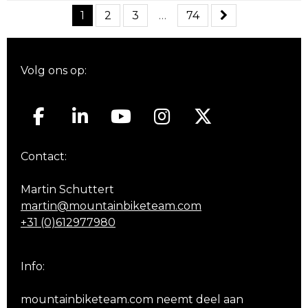
1
2
3
…
74
Volg ons op:
Contact:
Martin Schuttert
martin@mountainbiketeam.com
+31 (0)612977980
Info:
mountainbiketeam.com neemt deel aan