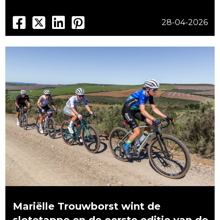
28-04-2026
Mariëlle Trouwborst wint de