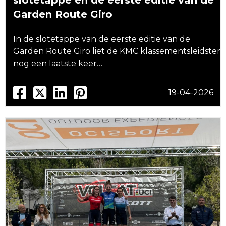
slotetappe en de eerste editie van de
Garden Route Giro
In de slotetappe van de eerste editie van de
Garden Route Giro liet de KMC klassementsleidster
nog een laatste keer…
19-04-2026