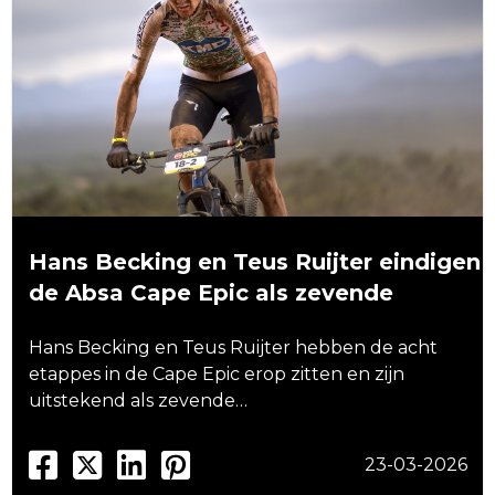
Hans Becking en Teus Ruijter eindigen
de Absa Cape Epic als zevende
Hans Becking en Teus Ruijter hebben de acht
etappes in de Cape Epic erop zitten en zijn
uitstekend als zevende…
23-03-2026