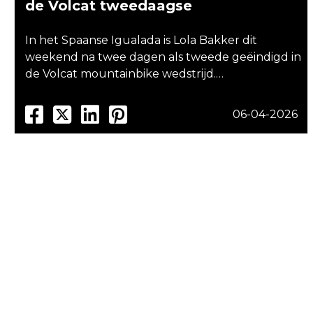
de Volcat tweedaagse
In het Spaanse Igualada is Lola Bakker dit
weekend na twee dagen als tweede geëindigd in
de Volcat mountainbike wedstrijd.…
06-04-2026