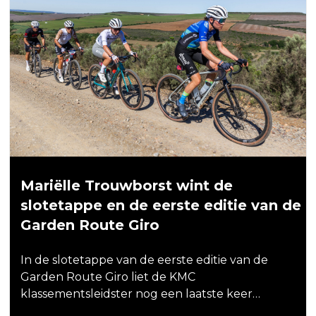
Mariëlle Trouwborst wint de
slotetappe en de eerste editie van de
Garden Route Giro
In de slotetappe van de eerste editie van de
Garden Route Giro liet de KMC
klassementsleidster nog een laatste keer…