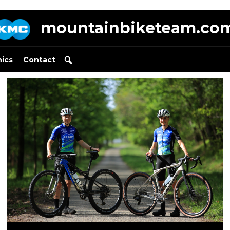
mountainbiketeam.co
nics
Contact