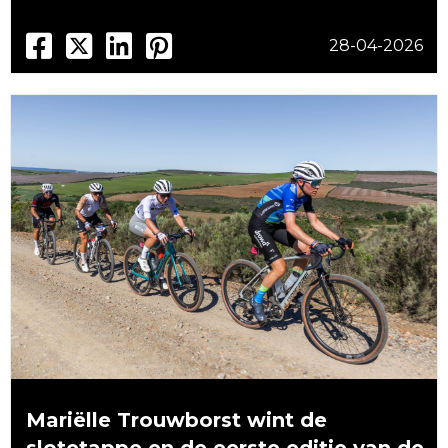
28-04-2026
Mariëlle Trouwborst wint de