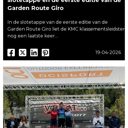
slotetappe en de eerste editie van de
Garden Route Giro
In de slotetappe van de eerste editie van de
Garden Route Giro liet de KMC klassementsleidster
nog een laatste keer…
19-04-2026