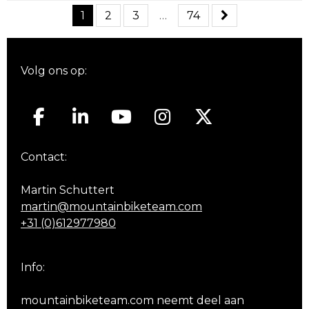
1
2
3
…
74
Volg ons op:
Contact:
Martin Schuttert
martin@mountainbiketeam.com
+31 (0)612977980
Info:
mountainbiketeam.com neemt deel aan