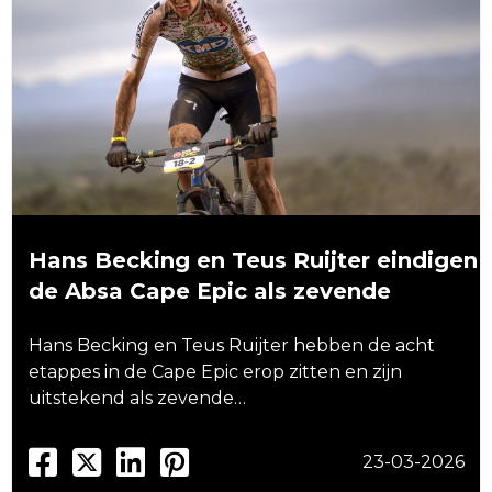
Hans Becking en Teus Ruijter eindigen
de Absa Cape Epic als zevende
Hans Becking en Teus Ruijter hebben de acht
etappes in de Cape Epic erop zitten en zijn
uitstekend als zevende…
23-03-2026