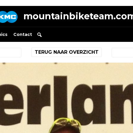
mountainbiketeam.co
nics
Contact
TERUG NAAR OVERZICHT