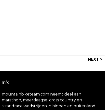
NEXT >
Info:
mountainbiketeam.com neemt deel aan
marathon, meerdaagse, cross country en
strandrace wedstrijden in binnen en buitenland.