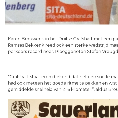
Karen Brouwer is in het Duitse Grafshaft met een p
Ramses Bekkenk reed ook een sterke wedstrijd maar
perkoers record neer. Ploeggenoten Stefan Vreugde
“Grafshaft staat erom bekend dat het een snelle ma
had ook meteen het goede ritme te pakken en wist
gemiddelde snelheid van 21.6 kilometer.”, aldus Bro