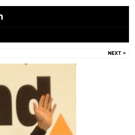
m
NEXT >