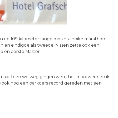
 in de 109 kilometer lange mountainbike marathon.
 en eindigde als tweede. Nissen zette ook een
e en eerste Master.
jk maar toen we weg gingen werd het mooi weer en ik
s ook nog een parkoers record gereden met een