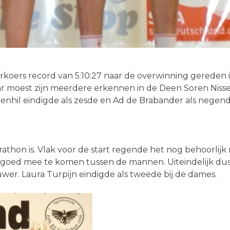
arkoers record van 5:10:27 naar de overwinning gereden
 moest zijn meerdere erkennen in de Deen Soren Nissen
nhil eindigde als zesde en Ad de Brabander als negend
rathon is. Vlak voor de start regende het nog behoorli
 goed mee te komen tussen de mannen. Uiteindelijk du
uwer. Laura Turpijn eindigde als tweede bij de dames.