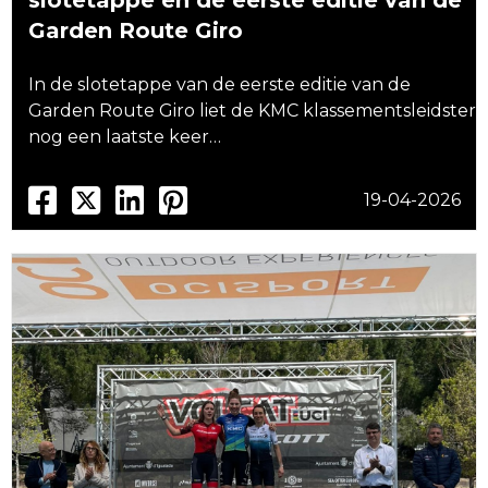
slotetappe en de eerste editie van de
Garden Route Giro
In de slotetappe van de eerste editie van de
Garden Route Giro liet de KMC klassementsleidster
nog een laatste keer…
19-04-2026