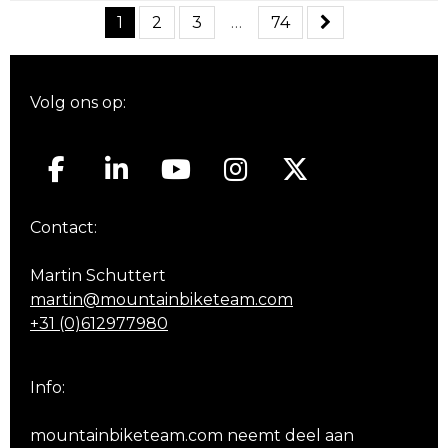
1
2
3
…
74
Volg ons op:
Contact:
Martin Schuttert
martin@mountainbiketeam.com
+31 (0)612977980
Info:
mountainbiketeam.com neemt deel aan