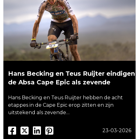
Hans Becking en Teus Ruijter eindigen
de Absa Cape Epic als zevende
Hans Becking en Teus Ruijter hebben de acht
etappes in de Cape Epic erop zitten en zijn
uitstekend als zevende…
23-03-2026