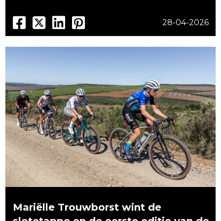
28-04-2026
Mariëlle Trouwborst wint de